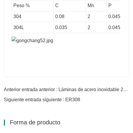
Peso %
C
Mn
P
304
0.08
2
0.045
304L
0.035
2
0.045
Anterior entrada anterior : Láminas de acero inoxidable 2B ASME
Siguiente entrada siguiente : ER308
Forma de producto