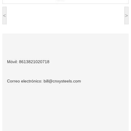
<
>
Móvil: 8613821020718
Correo electrónico: bill@cnxysteels.com