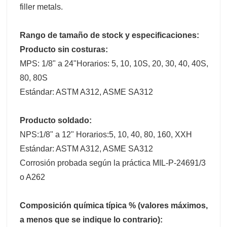
filler metals.
Rango de tamaño de stock y especificaciones:
Producto sin costuras:
MPS: 1/8" a 24"Horarios: 5, 10, 10S, 20, 30, 40, 40S,
80, 80S
Estándar: ASTM A312, ASME SA312
Producto soldado:
NPS:1/8" a 12" Horarios:5, 10, 40, 80, 160, XXH
Estándar: ASTM A312, ASME SA312
Corrosión probada según la práctica MIL-P-24691/3
o A262
Composición química típica % (valores máximos,
a menos que se indique lo contrario):