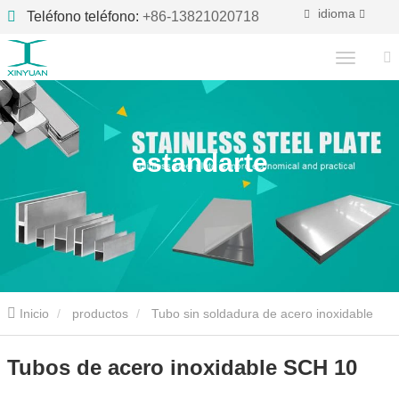
idioma
Teléfono teléfono:
+86-13821020718
estandarte
Inicio
productos
Tubo sin soldadura de acero inoxidable
Tubos de acero inoxidable SCH 10
Tubos de acero inoxidable SCH 10