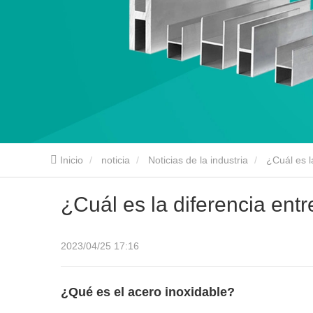
Inicio
noticia
Noticias de la industria
¿Cuál es l
¿Cuál es la diferencia ent
2023/04/25 17:16
¿Qué es el acero inoxidable?