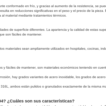
nte conformado en frío, y gracias al aumento de la resistencia, se pu
esulta en reducciones significativas en el peso y el precio de la pieza.
a al material mediante tratamientos térmicos.
des de superficie diferentes. La apariencia y la calidad de estas supe
ue son fáciles de mantener.
tos materiales sean ampliamente utilizados en hospitales, cocinas, ind
s y fáciles de mantener, son materiales económicos teniendo en cuent
corrosión, hay grados variantes de acero inoxidable, los grados de acero
L y 316L, ambos están pulidos o granulados exactamente de la misma m
304? ¿Cuáles son sus características?