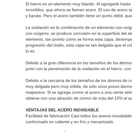
El hierro es un elemento muy blando. Al agregarle hast
increíbles, que ahora se llaman acero. El uso de acero t
y barata. Pero el acero también tiene un punto débil, que
La oxidación es la combinación de un elemento con oxíg
con oxígeno, se produce corrosión en la superficie del e
elemento, tan pronto como se forma esta capa, desempeña 
progresión del óxido, esta capa es tan delgada que el co
lo es.
Debido a la gran diferencia en los tamaños de los átomos 
junto con la penetración de la oxidación en el hierro, con
Debido a la cercanía de los tamaños de los átomos de 
muy delgada pero muy sólida, de sólo unos pocos átomos
reaparece. Si se agrega cromo al acero a una cierta velo
obtiene con una aleación de cromo de más del 10% al ac
VENTAJAS DEL ACERO INOXIDABLE
Facilidad de fabricación Casi todos los aceros inoxidab
conformado en caliente y en frío y mecanizado.