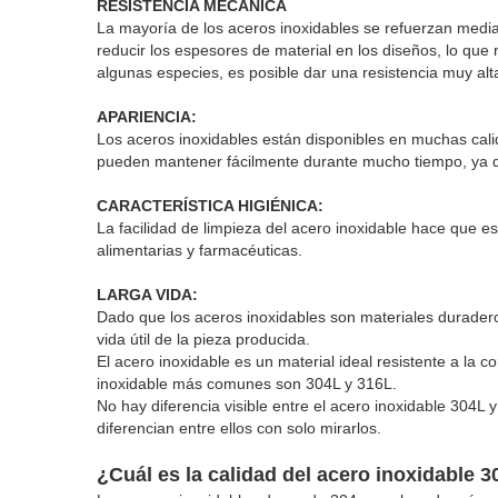
RESISTENCIA MECÁNICA
La mayoría de los aceros inoxidables se refuerzan media
reducir los espesores de material en los diseños, lo que r
algunas especies, es posible dar una resistencia muy alt
APARIENCIA:
Los aceros inoxidables están disponibles en muchas calida
pueden mantener fácilmente durante mucho tiempo, ya q
CARACTERÍSTICA HIGIÉNICA:
La facilidad de limpieza del acero inoxidable hace que es
alimentarias y farmacéuticas.
LARGA VIDA:
Dado que los aceros inoxidables son materiales duradero
vida útil de la pieza producida.
El acero inoxidable es un material ideal resistente a la 
inoxidable más comunes son 304L y 316L.
No hay diferencia visible entre el acero inoxidable 304
diferencian entre ellos con solo mirarlos.
¿Cuál es la calidad del acero inoxidable 