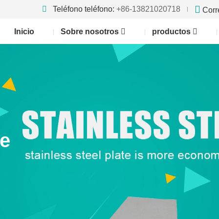
Teléfono teléfono:
+86-13821020718
Corr
Inicio
Sobre nosotros
productos
te