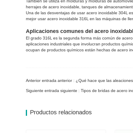
También se utiliza en molduras y molduras de automóvil
herrajes de acero inoxidable, tanques de almacenamiento,
Una de las desventajas de usar acero inoxidable 304L es 
mejor usar acero inoxidable 316L en las máquinas de llen
Aplicaciones comunes del acero inoxidab
El grado 316L es la segunda forma más común de acero
aplicaciones industriales que involucran productos quím
ocupan de productos químicos están hechas de acero in
Anterior entrada anterior : ¿Qué hace que las aleacione
Siguiente entrada siguiente : Tipos de bridas de acero in
Productos relacionados