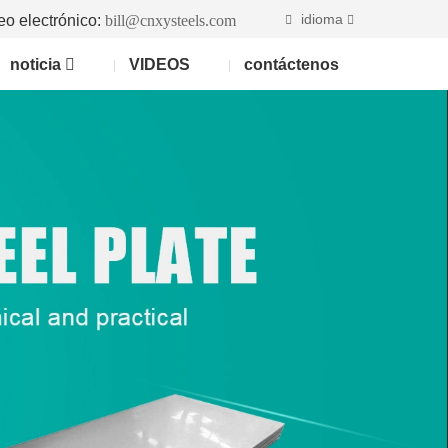
idioma
eo electrónico:
bill@cnxysteels.com
noticia
VIDEOS
contáctenos