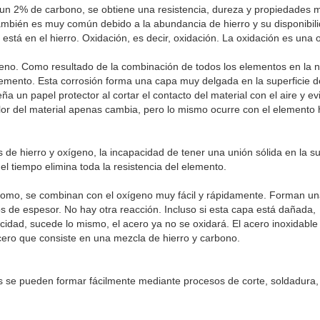
a un 2% de carbono, se obtiene una resistencia, dureza y propiedades 
ambién es muy común debido a la abundancia de hierro y su disponibilid
 está en el hierro. Oxidación, es decir, oxidación. La oxidación es una 
eno. Como resultado de la combinación de todos los elementos en la n
lemento. Esta corrosión forma una capa muy delgada en la superficie d
un papel protector al cortar el contacto del material con el aire y evi
lor del material apenas cambia, pero lo mismo ocurre con el elemento 
de hierro y oxígeno, la incapacidad de tener una unión sólida en la su
 el tiempo elimina toda la resistencia del elemento.
cromo, se combinan con el oxígeno muy fácil y rápidamente. Forman u
 de espesor. No hay otra reacción. Incluso si esta capa está dañada,
cidad, sucede lo mismo, el acero ya no se oxidará. El acero inoxidable
ero que consiste en una mezcla de hierro y carbono.
les se pueden formar fácilmente mediante procesos de corte, soldadura,