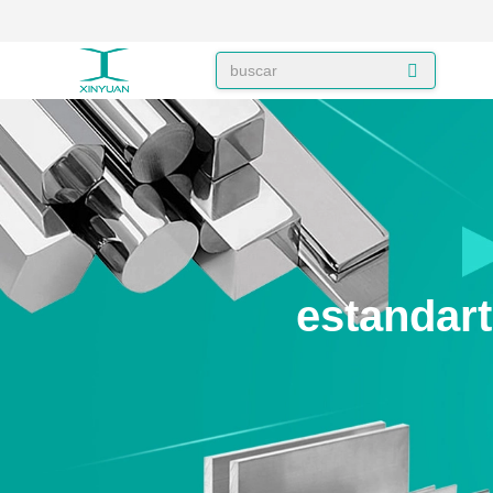
estandar