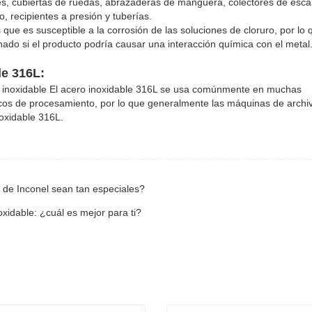
es, cubiertas de ruedas, abrazaderas de manguera, colectores de esca
 recipientes a presión y tuberías.
que es susceptible a la corrosión de las soluciones de cloruro, por lo 
ado si el producto podría causar una interacción química con el metal
le 316L:
 inoxidable El acero inoxidable 316L se usa comúnmente en muchas
icos de procesamiento, por lo que generalmente las máquinas de archi
oxidable 316L.
s de Inconel sean tan especiales?
oxidable: ¿cuál es mejor para ti?