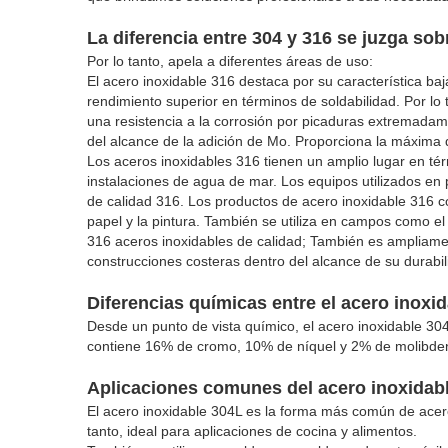
La diferencia entre 304 y 316 se juzga sobr
Por lo tanto, apela a diferentes áreas de uso:
El acero inoxidable 316 destaca por su característica b
rendimiento superior en términos de soldabilidad. Por lo 
una resistencia a la corrosión por picaduras extremadam
del alcance de la adición de Mo. Proporciona la máxima 
Los aceros inoxidables 316 tienen un amplio lugar en t
instalaciones de agua de mar. Los equipos utilizados en 
de calidad 316. Los productos de acero inoxidable 316 con
papel y la pintura. También se utiliza en campos como el á
316 aceros inoxidables de calidad; También es ampliamen
construcciones costeras dentro del alcance de su durabil
Diferencias químicas entre el acero inoxi
Desde un punto de vista químico, el acero inoxidable 30
contiene 16% de cromo, 10% de níquel y 2% de molibdeno.
Aplicaciones comunes del acero inoxidab
El acero inoxidable 304L es la forma más común de acero 
tanto, ideal para aplicaciones de cocina y alimentos.