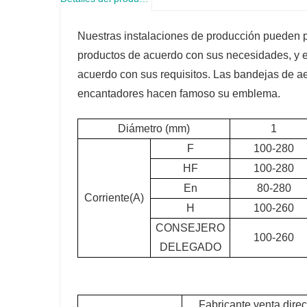
Nuestras instalaciones de producción pueden per
productos de acuerdo con sus necesidades, y 
acuerdo con sus requisitos. Las bandejas de a
encantadores hacen famoso su emblema.
Diámetro (mm)
1
F
100-280
HF
100-280
En
80-280
Corriente(A)
H
100-260
CONSEJERO
100-260
DELEGADO
Fabricante venta dir