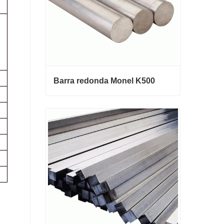
Barra redonda Monel K500
Barra redonda Monel K500
Contactar ahora