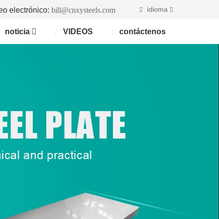
idioma
eo electrónico:
bill@cnxysteels.com
noticia
VIDEOS
contáctenos