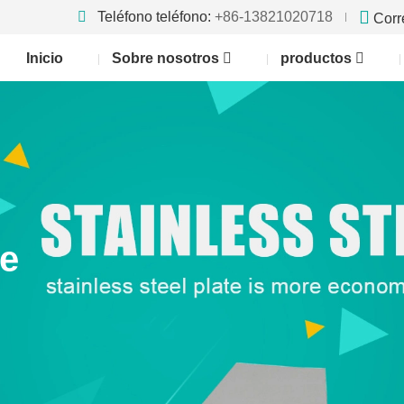
Teléfono teléfono:
+86-13821020718
Corr
Inicio
Sobre nosotros
productos
te