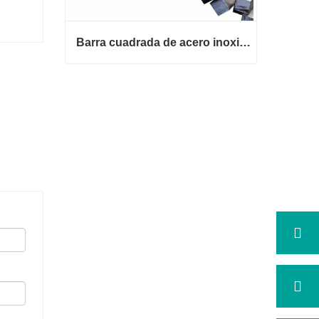
Barra cuadrada de acero inoxidable 316
Barra cuadrada de acero inoxidab
le 316
Contactar ahora