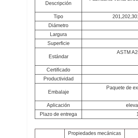
Descripción
Tipo
201,202,30
Diámetro
Largura
Superficie
ASTM A24
Estándar
Certificado
Productividad
Paquete de exp
Embalaje
Aplicación
elevac
Plazo de entrega
Propiedades mecánicas