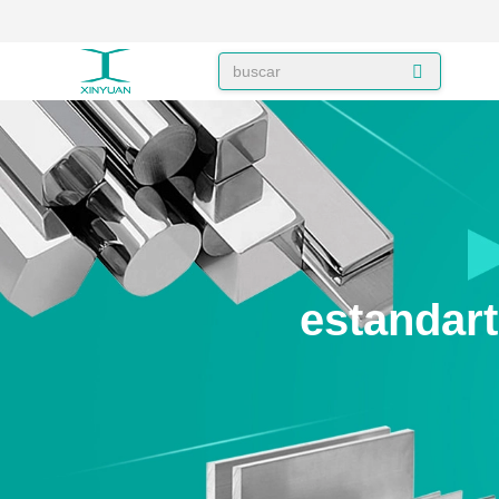
estandar