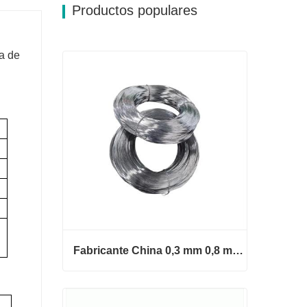
Productos populares
a de
Fabricante China 0,3 mm 0,8 mm 1,25 mm 2 mm Alambre de acero galvanizado
Fabricante China 0,3 mm 0,8 mm
1,25 mm 2 mm Alambre de acero