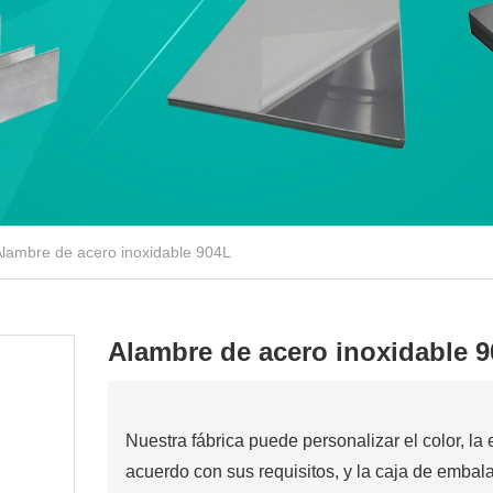
lambre de acero inoxidable 904L
Alambre de acero inoxidable 
Nuestra fábrica puede personalizar el color, la
acuerdo con sus requisitos, y la caja de embalaj