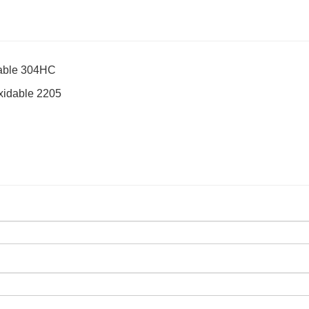
idable 304HC
oxidable 2205