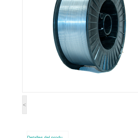
<
Detalles del producto