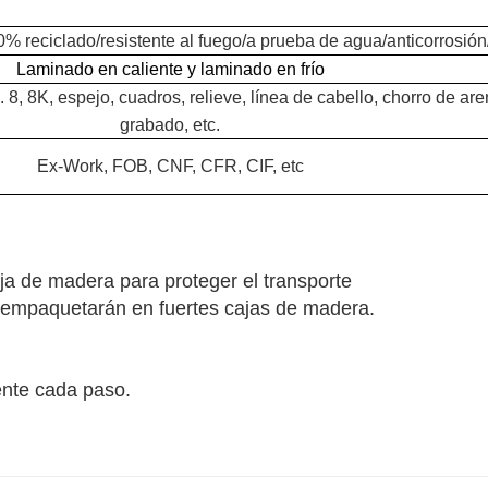
0% reciclado/resistente al fuego/a prueba de agua/anticorrosión
Laminado en caliente
y laminado
en frío
8, 8K, espejo, cuadros, relieve, línea de cabello, chorro de aren
grabado, etc.
Ex-Work, FOB, CNF, CFR, CIF, etc
oja de madera para proteger el transporte
e empaquetarán en fuertes cajas de madera.
iente cada paso.