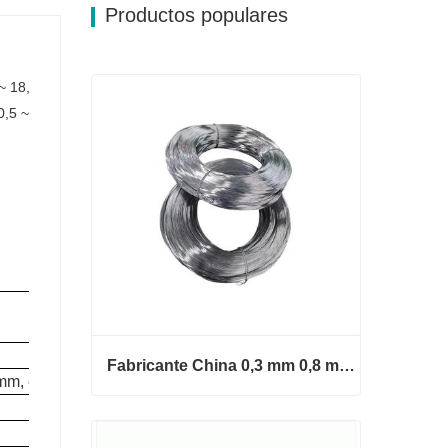
Productos populares
~ 18,
0,5 ~
Fabricante China 0,3 mm 0,8 mm 1,25 mm 2 mm Alambre de acero galvanizado
m, etc.
Fabricante China 0,3 mm 0,8 mm
1,25 mm 2 mm Alambre de acero