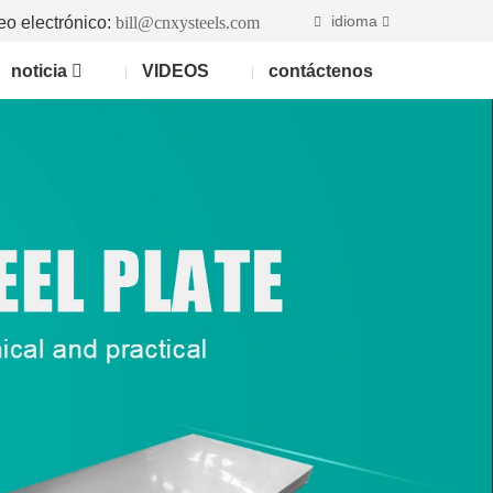
idioma
eo electrónico:
bill@cnxysteels.com
noticia
VIDEOS
contáctenos