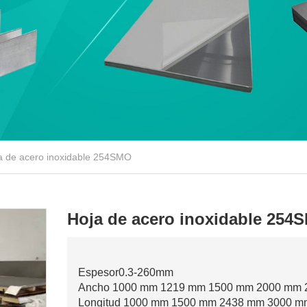
a de acero inoxidable 254SMO
Hoja de acero inoxidable 254
Espesor0.3-260mm
Ancho 1000 mm 1219 mm 1500 mm 2000 mm 2
Longitud 1000 mm 1500 mm 2438 mm 3000 m