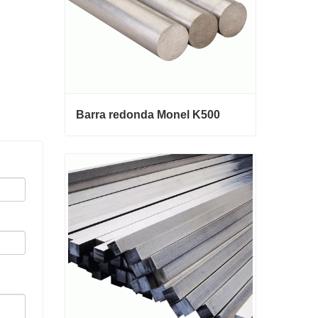
Barra redonda Monel K500
Barra redonda Monel K500
Contactar ahora