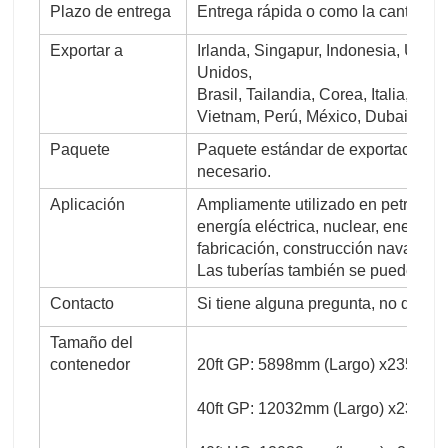
Plazo de entrega
Entrega rápida o como la cantidad 
Exportar a
Irlanda, Singapur, Indonesia, Ucra
Unidos,
Brasil, Tailandia, Corea, Italia, In
Vietnam, Perú, México, Dubai, Rusi
Paquete
Paquete estándar de exportación e
necesario.
Aplicación
Ampliamente utilizado en petróleo, 
energía eléctrica, nuclear, energía,
fabricación, construcción naval, c
Las tuberías también se pueden hace
Contacto
Si tiene alguna pregunta, no dude 
Tamaño del
contenedor
20ft GP: 5898mm (Largo) x2352mm
40ft GP: 12032mm (Largo) x2352