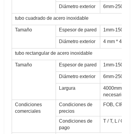
Diámetro exterior
6mm-2500mm (
tubo cuadrado de acero inoxidable
Tamaño
Espesor de pared
1mm-150mm 
Diámetro exterior
4 mm * 4 mm-
tubo rectangular de acero inoxidable
Tamaño
Espesor de pared
1mm-150mm 
Diámetro exterior
6mm-2500mm (
Largura
4000mm, 5800
necesario.
Condiciones
Condiciones de
FOB, CIF, CF
comerciales
precios
Condiciones de
T / T, L / C, u
pago