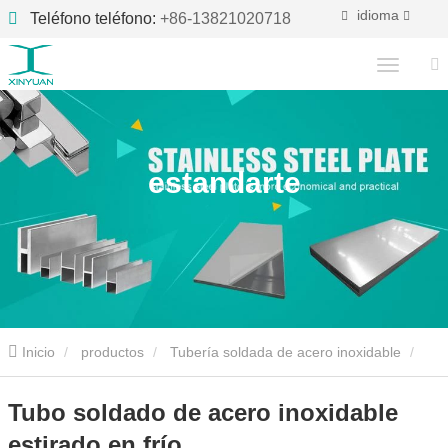
idioma
Teléfono teléfono:
+86-13821020718
estandarte
Inicio
productos
Tubería soldada de acero inoxidable
Tubo soldado de acero inoxidable estirado en frío
Tubo soldado de acero inoxidable
estirado en frío