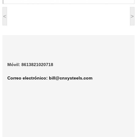
<
>
Móvil: 8613821020718
Correo electrónico:
bill@cnxysteels.com