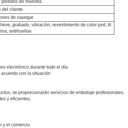
 pedidos de muestra.
 del cliente
iones de navegar
elieve, grabado, vibración, revestimiento de color pvd, tit
ena, antihuellas
eo electrónico durante todo el día
 acuerdo con la situación
uctos, se proporcionarán servicios de embalaje profesionales,
s y eficientes.
 y el comercio.