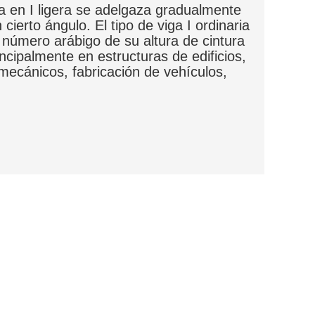
viga en I ligera se adelgaza gradualmente
cierto ángulo. El tipo de viga I ordinaria
l número arábigo de su altura de cintura
incipalmente en estructuras de edificios,
mecánicos, fabricación de vehículos,