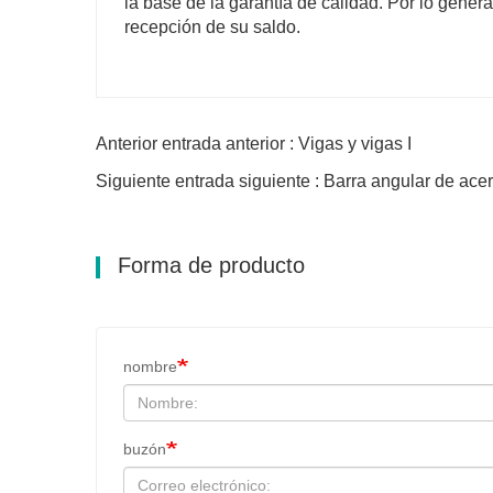
la base de la garantía de calidad. Por lo genera
recepción de su saldo.
Anterior entrada anterior : Vigas y vigas I
Siguiente entrada siguiente : Barra angular de ace
Forma de producto
nombre
buzón