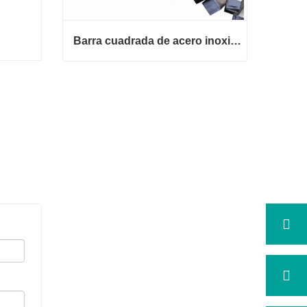
Barra cuadrada de acero inoxidable 316
Barra cuadrada de acero inoxidab
le 316
Contactar ahora