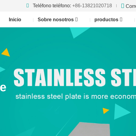
Teléfono teléfono:
+86-13821020718
Corr
Inicio
Sobre nosotros
productos
te