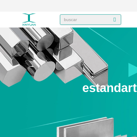
estandar