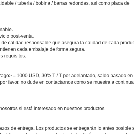
dable / tubería / bobina / barras redondas, así como placa de
onable.
vicio post-venta.
ol de calidad responsable que asegura la calidad de cada produc
antienen cada embalaje de forma segura.
 requisitos.
ago> = 1000 USD, 30% T / T por adelantado, saldo basado en
a, por favor, no dude en contactarnos como se muestra a continua
nosotros si está interesado en nuestros productos.
lazos de entrega. Los productos se entregarán lo antes posible 