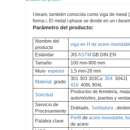
I-beam, también conocida como viga de metal (n
forma i. El metal i-phase se divide en un i-bea
Parámetro del producto:
Nombre del
viga en H de acero inoxidabl
producto
Estándar
JIS
ASTM
GB DIN EN
Tamaño
100 mm-900 mm
Muro
espesor
1,5 mm-28 mm
301 303 303Cu
304
304J1
Material
grado
410
409L 904L
Productos de ferretería, maq
Solicitud
automóviles, puertas y venta
Servicio de
Doblado,
Soldadura
, desbo
Procesamiento
Perfil
de
acero inoxidable, b
Palabra clave
de acero