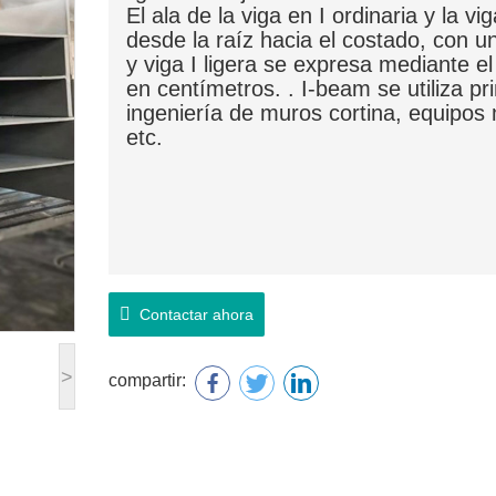
El ala de la viga en I ordinaria y la 
desde la raíz hacia el costado, con un 
y viga I ligera se expresa mediante e
en centímetros. . I-beam se utiliza pr
ingeniería de muros cortina, equipos 
etc.
Contactar ahora
>
compartir: