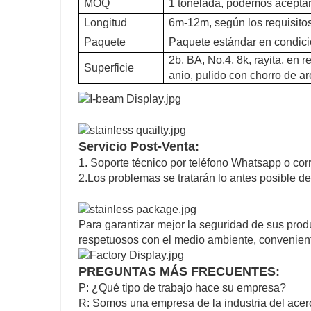
MOQ
1 tonelada, podemos aceptar
Longitud
6m-12m, según los requisitos
Paquete
Paquete estándar en condic
2b, BA, No.4, 8k, rayita, en r
Superficie
anio, pulido con chorro de ar
Servicio Post-Venta:
1. Soporte técnico por teléfono Whatsapp o corr
2.Los problemas se tratarán lo antes posible de
Para garantizar mejor la seguridad de sus prod
respetuosos con el medio ambiente, conveniente
PREGUNTAS MÁS FRECUENTES:
P: ¿Qué tipo de trabajo hace su empresa?
R: Somos una empresa de la industria del acero