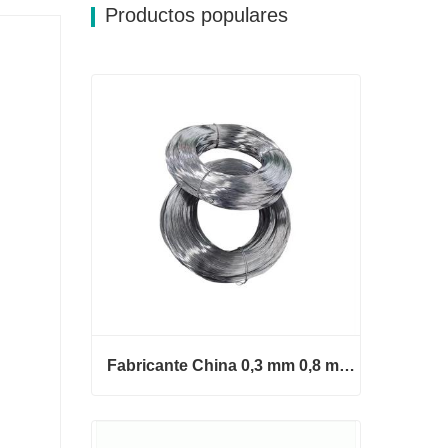
Productos populares
Fabricante China 0,3 mm 0,8 mm 1,25 mm 2 mm Alambre de acero galvanizado
Fabricante China 0,3 mm 0,8 mm
1,25 mm 2 mm Alambre de acero