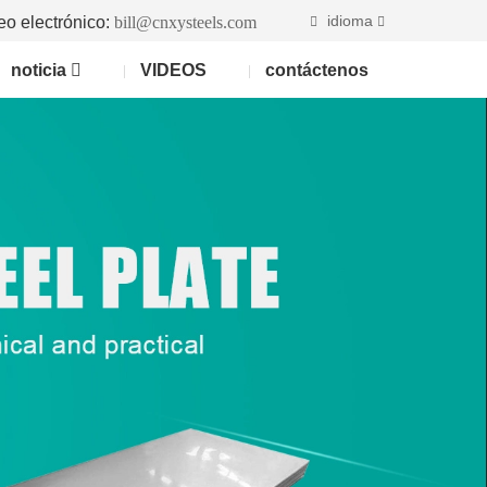
idioma
eo electrónico:
bill@cnxysteels.com
noticia
VIDEOS
contáctenos