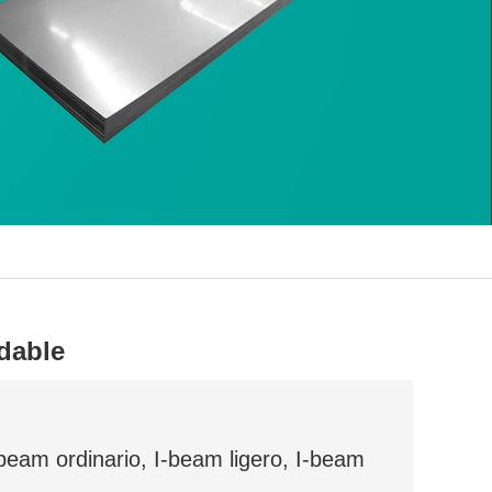
idable
beam ordinario, I-beam ligero, I-beam