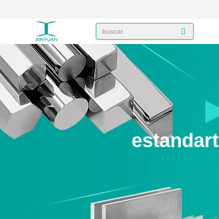
estandar