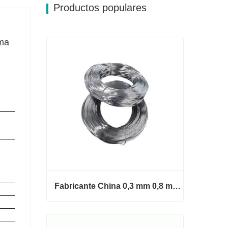
Productos populares
ama
Fabricante China 0,3 mm 0,8 mm 1,25 mm 2 mm Alambre de acero galvanizado
Fabricante China 0,3 mm 0,8 mm
1,25 mm 2 mm Alambre de acero