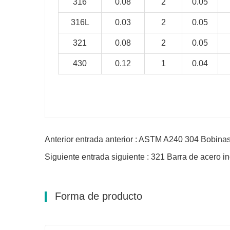
316
0.08
2
0.05
316L
0.03
2
0.05
321
0.08
2
0.05
430
0.12
1
0.04
Anterior entrada anterior : ASTM A240 304 Bobinas 
Siguiente entrada siguiente : 321 Barra de acero i
Forma de producto