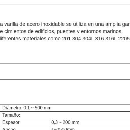
la varilla de acero inoxidable se utiliza en una amplia g
de cimientos de edificios, puentes y entornos marinos.
 diferentes materiales como 201 304 304L 316 316L 2205
Diámetro: 0,1 ~ 500 mm
Tamaño:
Espesor
0,3 ~ 200 mm
Ancho
1~2500mm