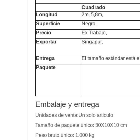
Cuadrado
Longitud
2m, 5,8m,
Superficie
Negro,
Precio
Ex Trabajo,
Exportar
Singapur,
Entrega
El tamaño estándar está e
Paquete
Embalaje y entrega
Unidades de venta:Un solo artículo
Tamaño de paquete único: 30X10X10 cm
Peso bruto único: 1.000 kg