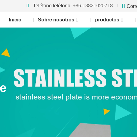
Teléfono teléfono:
+86-13821020718
Corr
Inicio
Sobre nosotros
productos
te