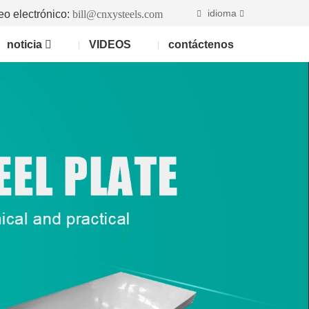
idioma
eo electrónico:
bill@cnxysteels.com
noticia
VIDEOS
contáctenos