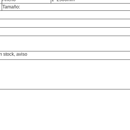
Tamaño:
n stock, aviso