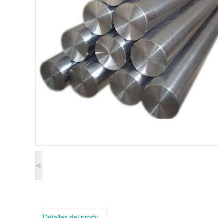
<
Detalles del producto