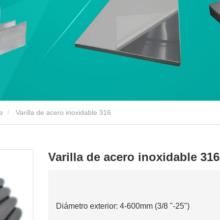
e
Varilla de acero inoxidable 316
Varilla de acero inoxidable 316
Diámetro exterior: 4-600mm (3/8 "-25")