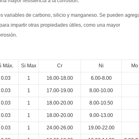
a mayor resistencia a la corrosión.
es variables de carbono, silicio y manganeso. Se pueden agreg
para impartir otras propiedades útiles, como una mayor
rrosión.
S Máx.
Si Max
Cr
Ni
Mo
0.03
1
16.00-18.00
6.00-8.00
0.03
1
17.00-19.00
8.00-10.00
0.03
1
18.00-20.00
8.00-10.50
0.03
1
18.00-20.00
9.00-13.00
0.03
1
24.00-26.00
19.00-22.00