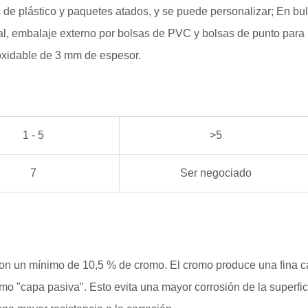
de plástico y paquetes atados, y se puede personalizar; En bul
inal, embalaje externo por bolsas de PVC y bolsas de punto para
oxidable de 3 mm de espesor.
1 - 5
>5
7
Ser negociado
 con un mínimo de 10,5 % de cromo. El cromo produce una fina 
mo "capa pasiva". Esto evita una mayor corrosión de la superfic