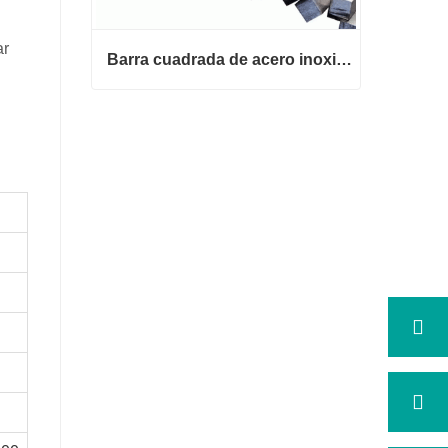
ar
Barra cuadrada de acero inoxidable 316
Barra cuadrada de acero inoxidab
le 316
Contactar ahora