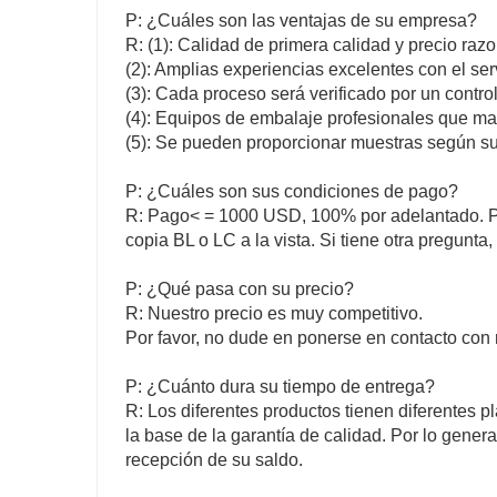
P: ¿Cuáles son las ventajas de su empresa?
R: (1): Calidad de primera calidad y precio raz
(2): Amplias experiencias excelentes con el ser
(3): Cada proceso será verificado por un contr
(4): Equipos de embalaje profesionales que m
(5): Se pueden proporcionar muestras según sus
P: ¿Cuáles son sus condiciones de pago?
R: Pago< = 1000 USD, 100% por adelantado. P
copia BL o LC a la vista. Si tiene otra pregunt
P: ¿Qué pasa con su precio?
R: Nuestro precio es muy competitivo.
Por favor, no dude en ponerse en contacto con 
P: ¿Cuánto dura su tiempo de entrega?
R: Los diferentes productos tienen diferentes p
la base de la garantía de calidad. Por lo genera
recepción de su saldo.