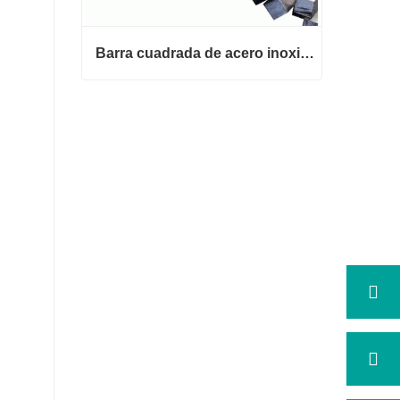
Barra cuadrada de acero inoxidable 316
Barra cuadrada de acero inoxidab
le 316
Contactar ahora