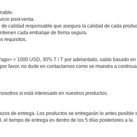
onable.
vicio post-venta.
ol de calidad responsable que asegura la calidad de cada produc
antienen cada embalaje de forma segura.
 requisitos.
ago> = 1000 USD, 30% T / T por adelantado, saldo basado en
a, por favor, no dude en contactarnos como se muestra a continua
nosotros si está interesado en nuestros productos.
lazos de entrega. Los productos se entregarán lo antes posible 
l, el tiempo de entrega es dentro de los 5 días posteriores a la