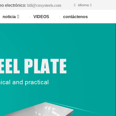
idioma
eo electrónico:
bill@cnxysteels.com
noticia
VIDEOS
contáctenos