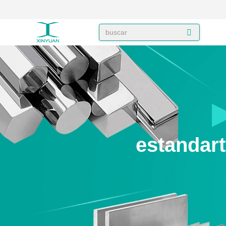
estandar