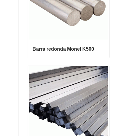
Barra redonda Monel K500
Barra redonda Monel K500
Contactar ahora