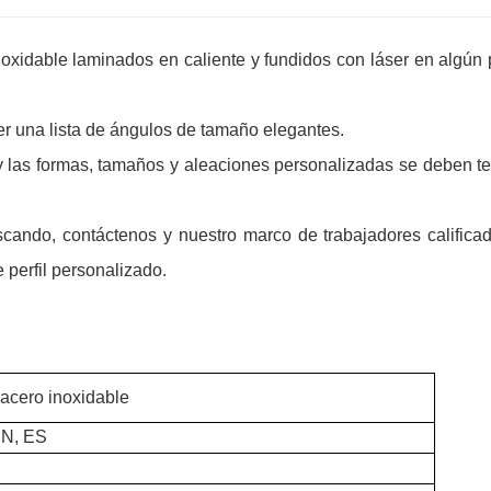
oxidable laminados en caliente y fundidos con láser en algún
ver una lista de ángulos de tamaño elegantes.
y las formas, tamaños y aleaciones personalizadas se deben te
ando, contáctenos y nuestro marco de trabajadores calificad
 perfil personalizado.
e acero inoxidable
IN, ES