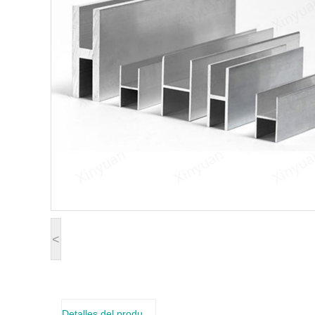
<
Detalles del producto