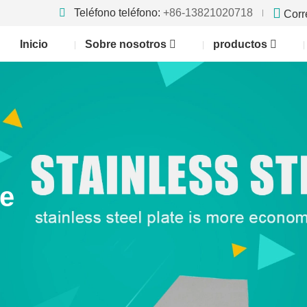
Teléfono teléfono:
+86-13821020718
Corr
Inicio
Sobre nosotros
productos
te