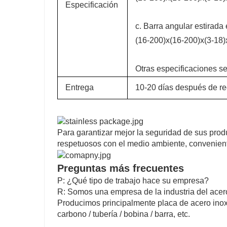
Especificación
c. Barra angular estirada e
(16-200)x(16-200)x(3-18
Otras especificaciones s
Entrega
10-20 días después de rec
Para garantizar mejor la seguridad de sus prod
respetuosos con el medio ambiente, conveniente
Preguntas más frecuentes
P: ¿Qué tipo de trabajo hace su empresa?
R: Somos una empresa de la industria del acero
Producimos principalmente placa de acero inoxi
carbono / tubería / bobina / barra, etc.