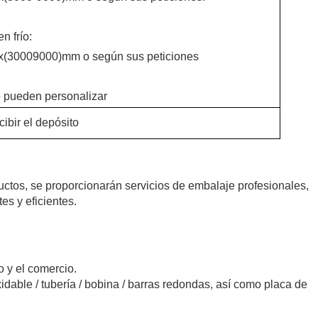
n frío:
)x(30009000)mm o según sus peticiones
e pueden personalizar
ibir el depósito
uctos, se proporcionarán servicios de embalaje profesionales,
s y eficientes.
 y el comercio.
dable / tubería / bobina / barras redondas, así como placa de