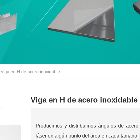
Viga en H de acero inoxidable
Viga en H de acero inoxidable
Producimos y distribuimos ángulos de acero 
láser en algún punto del área en cada tamaño i