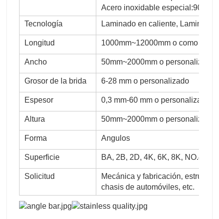
Acero inoxidable especial:904L,
Tecnología
Laminado en caliente, Laminado e
Longitud
1000mm~12000mm o como requisit
Ancho
50mm~2000mm o personalizado
Grosor de la brida
6-28 mm o personalizado
Espesor
0,3 mm-60 mm o personalizado
Altura
50mm~2000mm o personalizado
Forma
Angulos
Superficie
BA, 2B, 2D, 4K, 6K, 8K, NO.4, HL
Solicitud
Mecánica y fabricación, estructura
chasis de automóviles, etc.