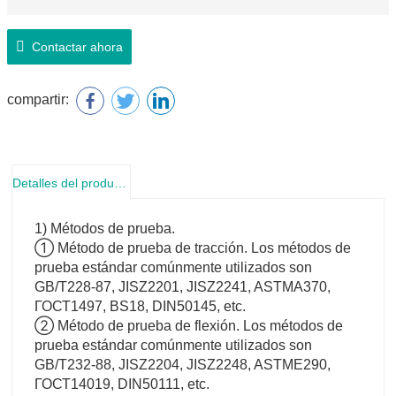
Contactar ahora
compartir:
Detalles del producto
1) Métodos de prueba.
① Método de prueba de tracción. Los métodos de
prueba estándar comúnmente utilizados son
GB/T228-87, JISZ2201, JISZ2241, ASTMA370,
ГОСТ1497, BS18, DIN50145, etc.
② Método de prueba de flexión. Los métodos de
prueba estándar comúnmente utilizados son
GB/T232-88, JISZ2204, JISZ2248, ASTME290,
ГОСТ14019, DIN50111, etc.