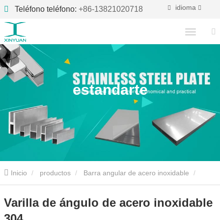
idioma
Teléfono teléfono:
+86-13821020718
estandarte
Inicio
productos
Barra angular de acero inoxidable
Varilla de ángulo de acero inoxidable 304
Varilla de ángulo de acero inoxidable
304