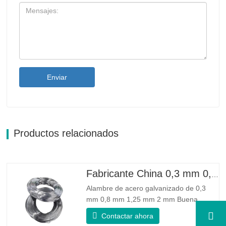
Enviar
Productos relacionados
Fabricante China 0,3 mm 0,8 mm 1,25 mm 2 mm Alambre de acero galvanizado
Alambre de acero galvanizado de 0,3
mm 0,8 mm 1,25 mm 2 mm Buena
confiabilidad: Puede mejorar algunos
Contactar ahora
nudos, rebabas y óxido en el alambre de