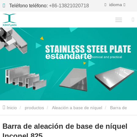
idioma
Teléfono teléfono:
+86-13821020718
estandarte
Inicio
productos
Aleación a base de níquel
Barra de
aleación de base de níquel
Barra de aleación de base de níquel
Barra de aleación de base de níquel
Inconel 825