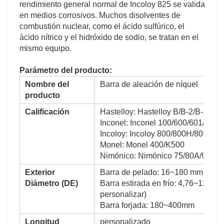
rendimiento general normal de Incoloy 825 se valida
en medios corrosivos. Muchos disolventes de
combustión nuclear, como el ácido sulfúrico, el
ácido nítrico y el hidróxido de sodio, se tratan en el
mismo equipo.
Parámetro del producto:
Nombre del
Barra de aleación de níquel
producto
Calificación
Hastelloy: Hastelloy B/B-2/B-3/C
Inconel: Inconel 100/600/601/602
Incoloy: Incoloy 800/800H/800HT/
Monel: Monel 400/K500
Nimónico: Nimónico 75/80A/90;
Exterior
Barra de pelado: 16~180 mm
Diámetro (DE)
Barra estirada en frío: 4,76~120 
personalizar)
Barra forjada: 180~400mm
Longitud
personalizado