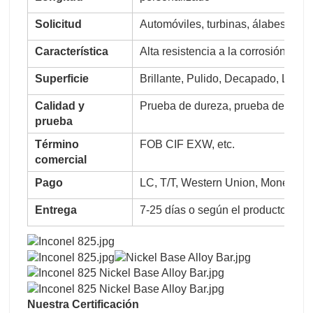
Solicitud
Automóviles, turbinas, álabes, pólv
Característica
Alta resistencia a la corrosión, ba
Superficie
Brillante, Pulido, Decapado, Limpi
Calidad y
Prueba de dureza, prueba de flexión
prueba
Término
FOB CIF EXW, etc.
comercial
Pago
LC, T/T, Western Union, MoneyGr
Entrega
7-25 días o según el producto
Nuestra Certificación