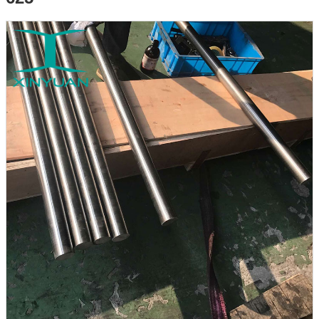
níquel 625