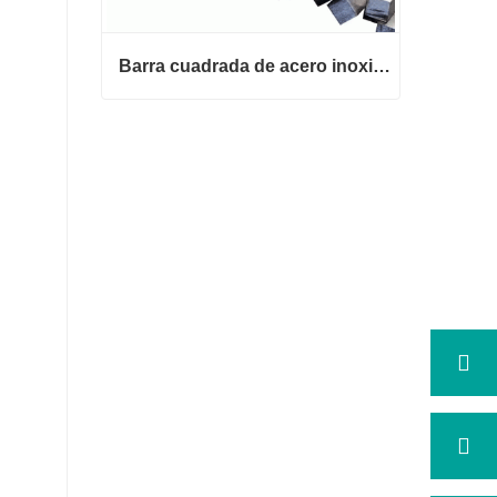
Barra cuadrada de acero inoxidable 316
Barra cuadrada de acero inoxidab
le 316
Contactar ahora