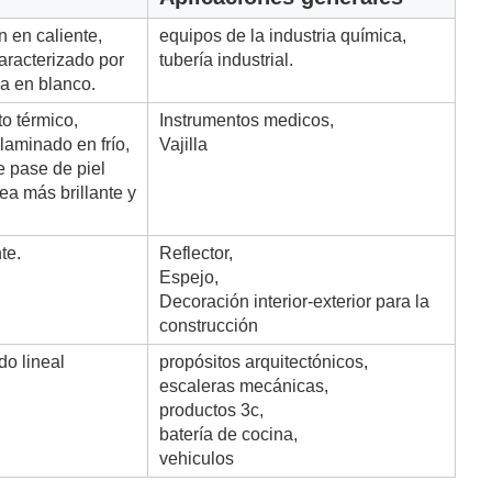
 en caliente,
equipos de la industria química,
aracterizado por
tubería industrial.
a en blanco.
o térmico,
Instrumentos medicos,
aminado en frío,
Vajilla
e pase de piel
ea más brillante y
te.
Reflector,
Espejo,
Decoración interior-exterior para la
construcción
o lineal
propósitos arquitectónicos,
escaleras mecánicas,
productos 3c,
batería de cocina,
vehiculos