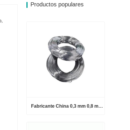
Productos populares
o,
Fabricante China 0,3 mm 0,8 mm 1,25 mm 2 mm Alambre de acero galvanizado
Fabricante China 0,3 mm 0,8 mm
1,25 mm 2 mm Alambre de acero