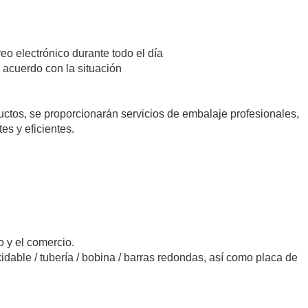
eo electrónico durante todo el día
 acuerdo con la situación
uctos, se proporcionarán servicios de embalaje profesionales,
s y eficientes.
 y el comercio.
dable / tubería / bobina / barras redondas, así como placa de