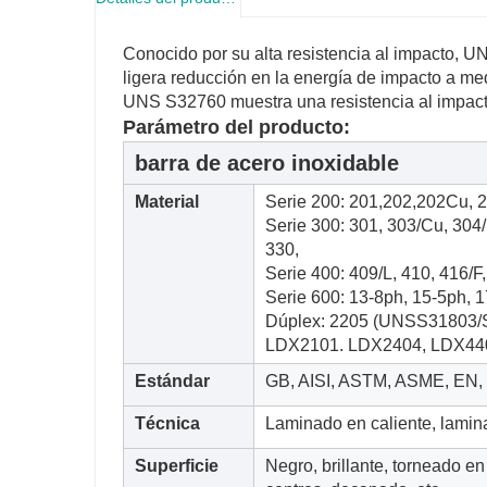
Conocido por su alta resistencia al impacto, UN
ligera reducción en la energía de impacto a me
UNS S32760 muestra una resistencia al impact
Parámetro del producto:
barra de acero inoxidable
Material
Serie 200: 201,202,202Cu, 
Serie 300: 301, 303/Cu, 304/
330,
Serie 400: 409/L, 410, 416/F
Serie 600: 13-8ph, 15-5ph, 
Dúplex: 2205 (UNSS31803/
LDX2101. LDX2404, LDX44
Estándar
GB, AISI, ASTM, ASME, EN, B
Técnica
Laminado en caliente, laminad
Superficie
Negro, brillante, torneado en 