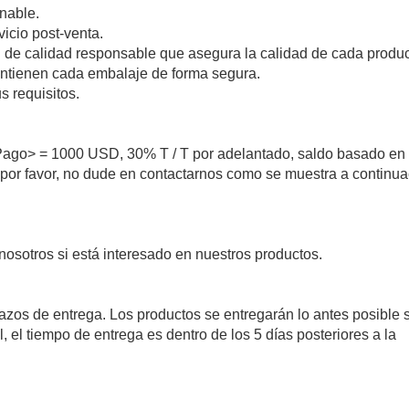
onable.
vicio post-venta.
ol de calidad responsable que asegura la calidad de cada produc
antienen cada embalaje de forma segura.
 requisitos.
ago> = 1000 USD, 30% T / T por adelantado, saldo basado en
a, por favor, no dude en contactarnos como se muestra a continua
nosotros si está interesado en nuestros productos.
lazos de entrega. Los productos se entregarán lo antes posible 
l, el tiempo de entrega es dentro de los 5 días posteriores a la