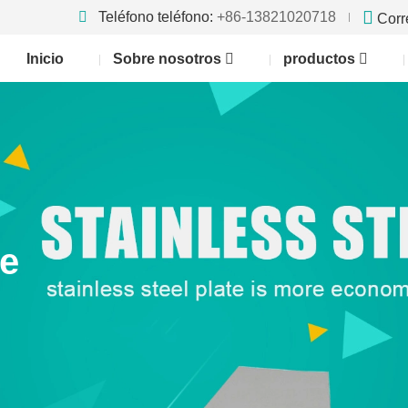
Teléfono teléfono:
+86-13821020718
Corr
Inicio
Sobre nosotros
productos
te