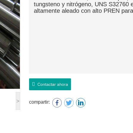
tungsteno y nitrógeno, UNS S32760 e
altamente aleado con alto PREN para
Contactar ahora
>
compartir: