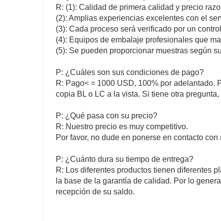
R: (1): Calidad de primera calidad y precio raz
(2): Amplias experiencias excelentes con el ser
(3): Cada proceso será verificado por un contr
(4): Equipos de embalaje profesionales que m
(5): Se pueden proporcionar muestras según sus
P: ¿Cuáles son sus condiciones de pago?
R: Pago< = 1000 USD, 100% por adelantado. P
copia BL o LC a la vista. Si tiene otra pregunt
P: ¿Qué pasa con su precio?
R: Nuestro precio es muy competitivo.
Por favor, no dude en ponerse en contacto con 
P: ¿Cuánto dura su tiempo de entrega?
R: Los diferentes productos tienen diferentes p
la base de la garantía de calidad. Por lo genera
recepción de su saldo.