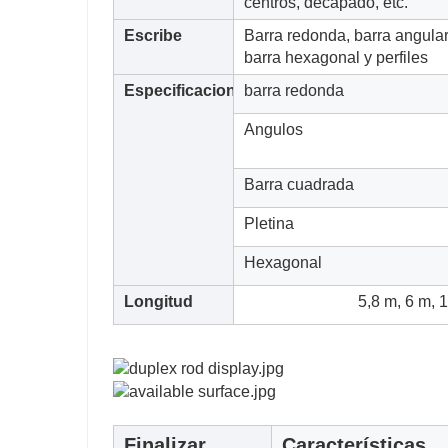
centros, decapado, etc.
Escribe
Barra redonda, barra angular,
barra hexagonal y perfiles
Especificaciones
barra redonda
Angulos
Barra cuadrada
Pletina
Hexagonal
Longitud
5,8 m, 6 m, 
Finalizar
Características