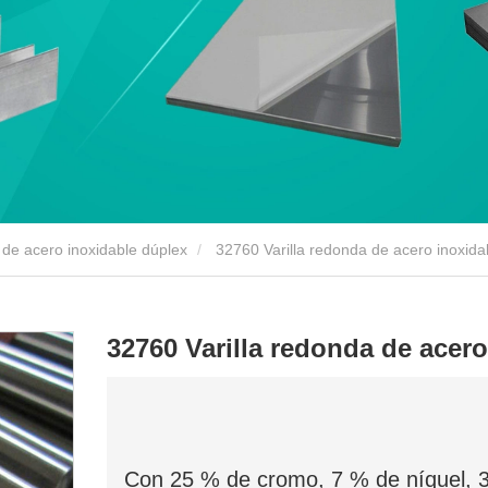
 de acero inoxidable dúplex
32760 Varilla redonda de acero inoxida
32760 Varilla redonda de acer
Con 25 % de cromo, 7 % de níquel, 3