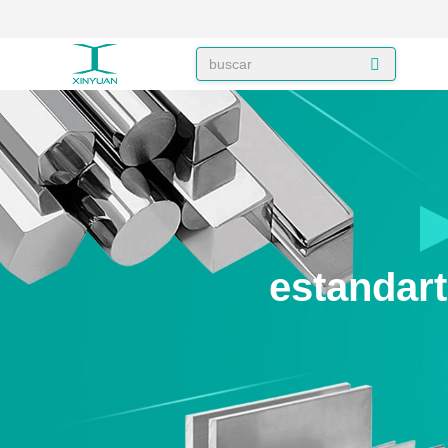
estandar