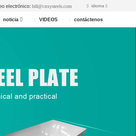
idioma
eo electrónico:
bill@cnxysteels.com
noticia
VIDEOS
contáctenos