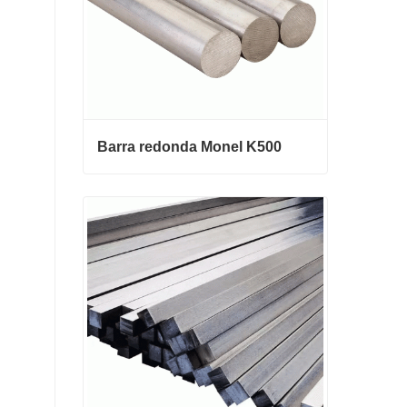
Barra redonda Monel K500
Barra redonda Monel K500
Contactar ahora