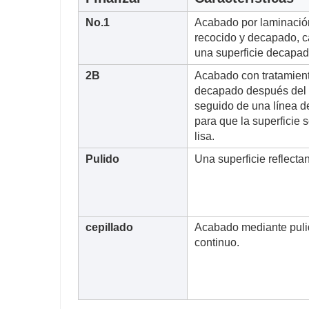
No.1
Acabado por laminación
recocido y decapado, c
una superficie decapad
2B
Acabado con tratamient
decapado después del l
seguido de una línea d
para que la superficie s
lisa.
Pulido
Una superficie reflectan
cepillado
Acabado mediante pulid
continuo.